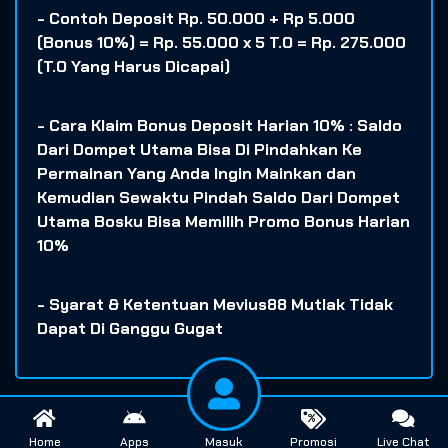
- Contoh Deposit Rp. 50.000 + Rp 5.000
(Bonus 10%) = Rp. 55.000 x 5 T.O = Rp. 275.000
(T.O Yang Harus Dicapai)
- Cara Klaim Bonus Deposit Harian 10% : Saldo
Dari Dompet Utama Bisa Di Pindahkan Ke
Permainan Yang Anda Ingin Mainkan dan
Kemudian Sewaktu Pindah Saldo Dari Dompet
Utama Bosku Bisa Memilih Promo Bonus Harian
10%
- Syarat & Ketentuan Mevius88 Mutlak Tidak
Dapat Di Ganggu Gugat
Home
Apps
Masuk
Promosi
Live Chat